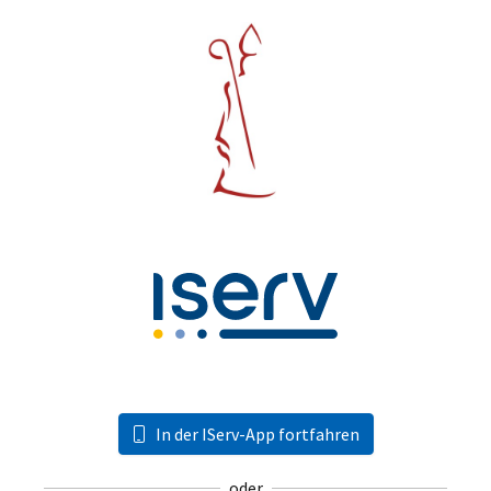
In der IServ-App fortfahren
oder